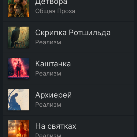
Детвора
Общая Проза
Скрипка Ротшильда
Реализм
Каштанка
Реализм
Архиерей
Реализм
На святках
Реализм