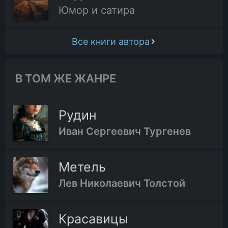
Юмор и сатира
Все книги автора
В ТОМ ЖЕ ЖАНРЕ
Рудин
Иван Сергеевич Тургенев
Метель
Лев Николаевич Толстой
Красавицы