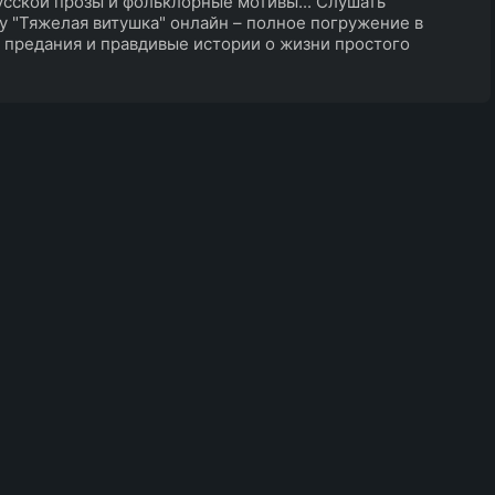
усской прозы и фольклорные мотивы... Слушать
у "Тяжелая витушка" онлайн – полное погружение в
 предания и правдивые истории о жизни простого