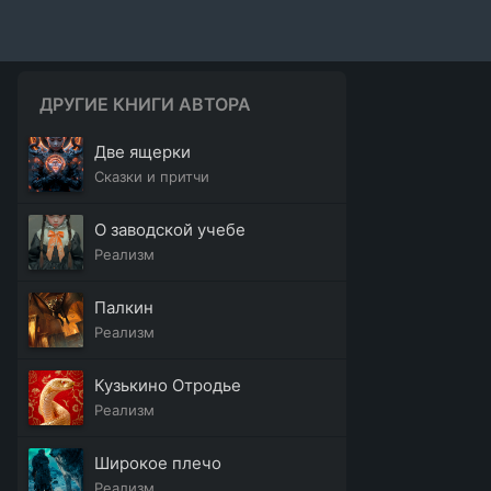
ДРУГИЕ КНИГИ АВТОРА
Две ящерки
Сказки и притчи
О заводской учебе
Реализм
Палкин
Реализм
Кузькино Отродье
Реализм
Широкое плечо
Реализм