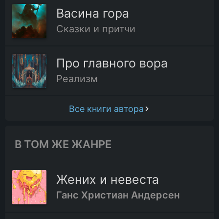
Васина гора
Сказки и притчи
Про главного вора
Реализм
Все книги автора
В ТОМ ЖЕ ЖАНРЕ
Жених и невеста
Ганс Христиан Андерсен