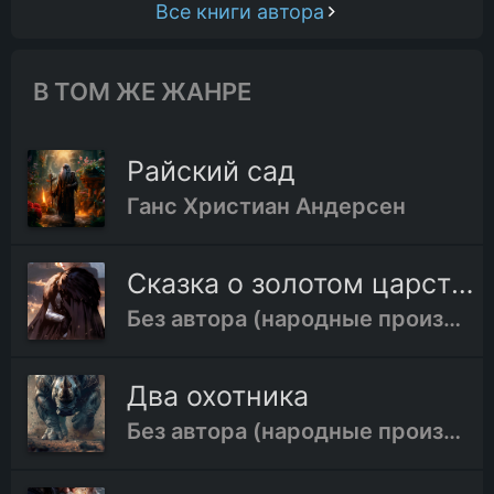
Все книги автора
В ТОМ ЖЕ ЖАНРЕ
Райский сад
Ганс Христиан Андерсен
Сказка о золотом царстве
Без автора (народные произведения)
Два охотника
Без автора (народные произведения)