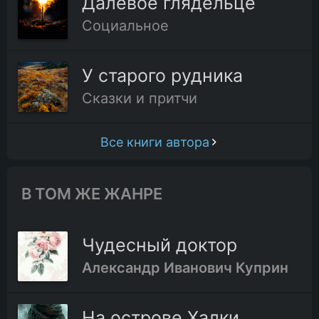
Далевое глядельце
Социальное
У старого рудника
Сказки и притчи
Все книги автора
В ТОМ ЖЕ ЖАНРЕ
Чудесный доктор
Александр Иванович Куприн
На острове Халки