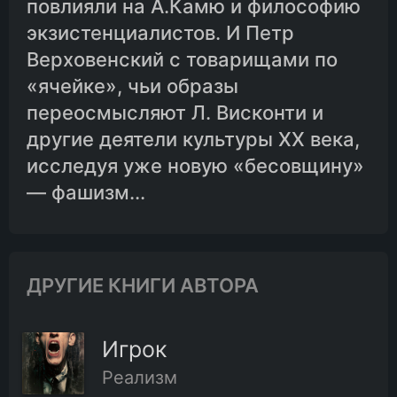
повлияли на А.Камю и философию
экзистенциалистов. И Петр
Верховенский с товарищами по
«ячейке», чьи образы
переосмысляют Л. Висконти и
другие деятели культуры XX века,
исследуя уже новую «бесовщину»
— фашизм...
ДРУГИЕ КНИГИ АВТОРА
Игрок
Реализм