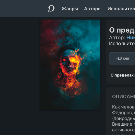
Жанры
Авторы
Исполнител
О пред
Автор:
Ни
Исполните
-10 сек
О пределах 
ОПИСАН
Как челов
Фёдоров, 
(природны
Внешние п
активного