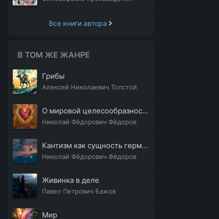
Все книги автора
В ТОМ ЖЕ ЖАНРЕ
Грибы
Алексей Николаевич Толстой
О мировой целесообразности
Николай Фёдорович Фёдоров
Кантизм как сущность германизма
Николай Фёдорович Фёдоров
Живинка в деле
Павел Петрович Бажов
Мир