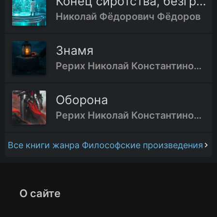
Конец сиротства, безграничное родство
Николай Фёдорович Фёдоров
Знамя
Рерих Николай Константинович
Оборона
Рерих Николай Константинович
Все книги жанра Философские произведения
О сайте