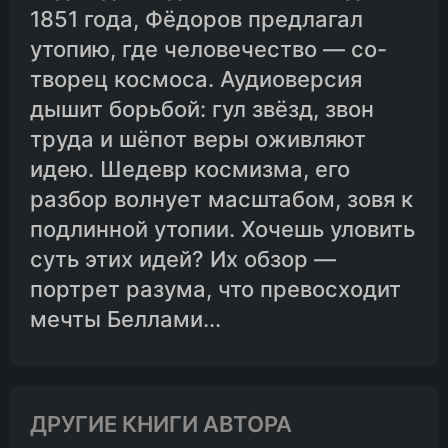
1851 года, Фёдоров предлагал
утопию, где человечество — со-
творец космоса. Аудиоверсия
дышит борьбой: гул звёзд, звон
труда и шёпот веры оживляют
идею. Шедевр космизма, его
разбор волнует масштабом, зовя к
подлинной утопии. Хочешь уловить
суть этих идей? Их обзор —
портрет разума, что превосходит
мечты Беллами...
ДРУГИЕ КНИГИ АВТОРА