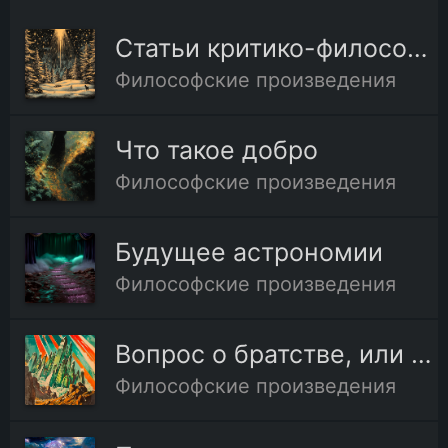
Статьи критико-философского содержания
Философские произведения
Что такое добро
Философские произведения
Будущее астрономии
Философские произведения
Вопрос о братстве, или родстве, о причинах небратского
Философские произведения