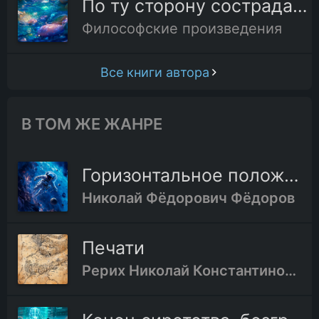
По ту сторону сострадания, или Смех сверхчеловека
Философские произведения
Все книги автора
В ТОМ ЖЕ ЖАНРЕ
Горизонтальное положение и вертикальное — смерть и жизнь
Николай Фёдорович Фёдоров
Печати
Рерих Николай Константинович