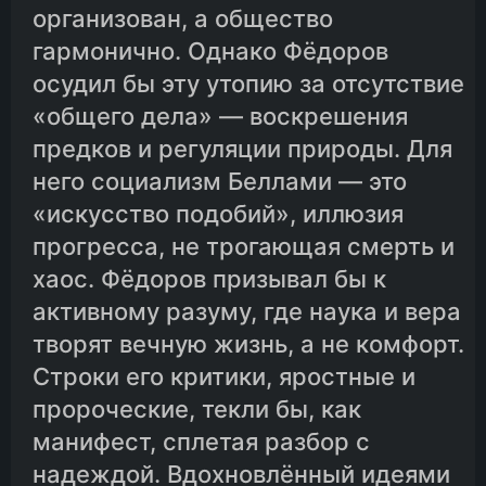
организован, а общество
гармонично. Однако Фёдоров
осудил бы эту утопию за отсутствие
«общего дела» — воскрешения
предков и регуляции природы. Для
него социализм Беллами — это
«искусство подобий», иллюзия
прогресса, не трогающая смерть и
хаос. Фёдоров призывал бы к
активному разуму, где наука и вера
творят вечную жизнь, а не комфорт.
Строки его критики, яростные и
пророческие, текли бы, как
манифест, сплетая разбор с
надеждой. Вдохновлённый идеями