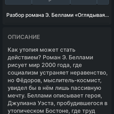
Разбор романа Э. Беллами «Оглядываясь назад от 1887 к 2000 году»
ОПИСАНИЕ
Как утопия может стать
действием? Роман Э. Беллами
рисует мир 2000 года, где
социализм устраняет неравенство,
но Фёдоров, мыслитель-космист,
увидел бы в нём лишь пассивную
мечту. Беллами описывает героя,
Джулиана Уэста, пробудившегося в
утопическом Бостоне, где труд