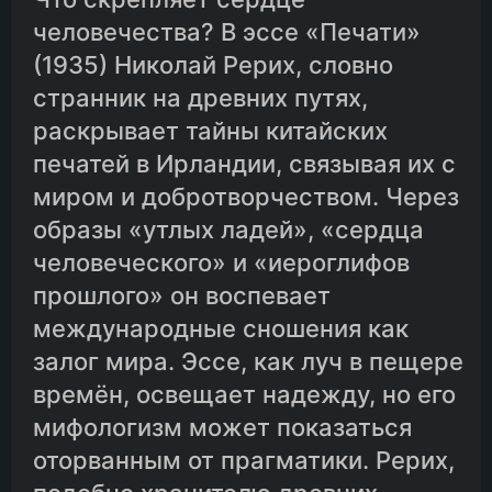
человечества? В эссе «Печати»
(1935) Николай Рерих, словно
странник на древних путях,
раскрывает тайны китайских
печатей в Ирландии, связывая их с
миром и добротворчеством. Через
образы «утлых ладей», «сердца
человеческого» и «иероглифов
прошлого» он воспевает
международные сношения как
залог мира. Эссе, как луч в пещере
времён, освещает надежду, но его
мифологизм может показаться
оторванным от прагматики. Рерих,