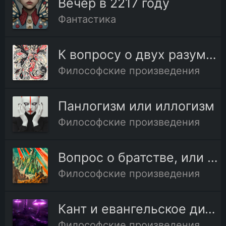
Вечер в 2217 году
Фантастика
К вопросу о двух разумах
Философские произведения
Панлогизм или иллогизм
Философские произведения
Вопрос о братстве, или родстве, о причинах небратского
Философские произведения
Кант и евангельское дитя, или Сын человеческий
Философские произведения