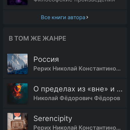
Все книги автора
В ТОМ ЖЕ ЖАНРЕ
Россия
Рерих Николай Константинович
О пределах из «вне» и из «внутри»
Николай Фёдорович Фёдоров
Serencipity
Рерих Николай Константинович