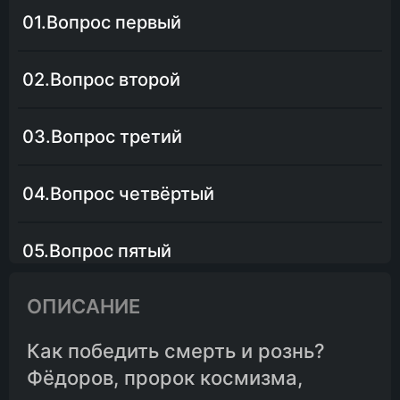
01.Вопрос первый
02.Вопрос второй
03.Вопрос третий
04.Вопрос четвёртый
05.Вопрос пятый
ОПИСАНИЕ
06.Вопрос шестой
Как победить смерть и рознь?
07.Вопрос седьмой
Фёдоров, пророк космизма,