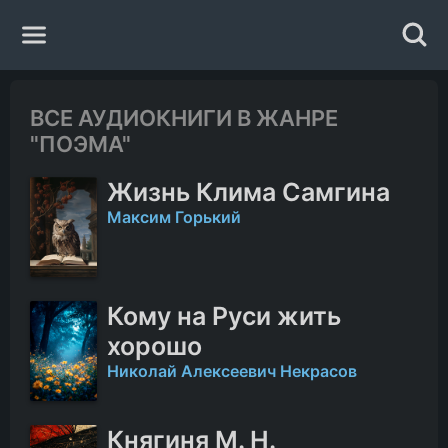
Главная
ВСЕ АУДИОКНИГИ В ЖАНРЕ
"ПОЭМА"
Жанры
Жизнь Клима Самгина
Авторы
Максим Горький
Исполнители
Кому на Руси жить
Случайная книга
хорошо
Николай Алексеевич Некрасов
Княгиня М. Н.