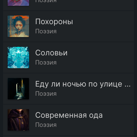
Поэзия
Похороны
Поэзия
Соловьи
Поэзия
Еду ли ночью по улице темной
Поэзия
Современная ода
Поэзия