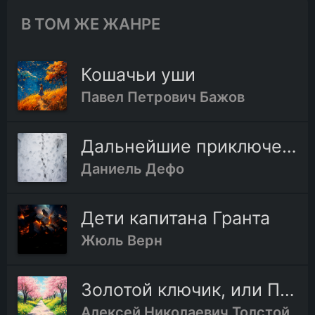
В ТОМ ЖЕ ЖАНРЕ
Кошачьи уши
Павел Петрович Бажов
Дальнейшие приключения Робинзона Крузо
Даниель Дефо
Дети капитана Гранта
Жюль Верн
Золотой ключик, или Приключения Буратино
Алексей Николаевич Толстой