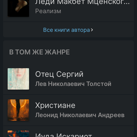
Леди Макбет Мценского уезда
Реализм
Все книги автора
В ТОМ ЖЕ ЖАНРЕ
Отец Сергий
Лев Николаевич Толстой
Христиане
Леонид Николаевич Андреев
Иуда Искариот