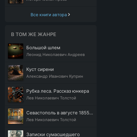
Все книги автора
В ТОМ ЖЕ ЖАНРЕ
Большой шлем
Леонид Николаевич Андреев
Куст сирени
Александр Иванович Куприн
Рубка леса. Рассказ юнкера
Лев Николаевич Толстой
Севастополь в августе 1855 года
Лев Николаевич Толстой
Записки сумасшедшего