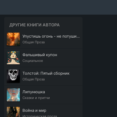
ДРУГИЕ КНИГИ АВТОРА
Упустишь огонь - не потушишь
Общая Проза
Фальшивый купон
Социальное
Толстой: Пятый сборник
Общая Проза
Липунюшка
Сказки и притчи
Война и мир
Историческая проза