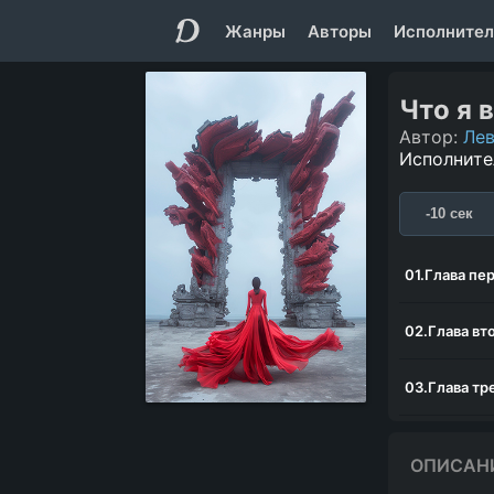
Жанры
Авторы
Исполнител
Что я 
Автор:
Лев
Исполните
-10 сек
01.Глава пе
02.Глава вт
03.Глава тр
ОПИСАН