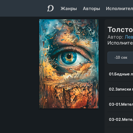
Жанры
Авторы
Исполнител
Толсто
Автор:
Лев
Исполните
-10 сек
01.Бедные 
02.Записки
03-01.Метел
03-02.Метел