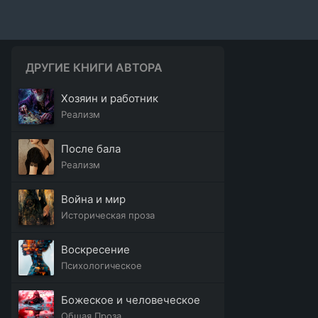
ДРУГИЕ КНИГИ АВТОРА
Хозяин и работник
Реализм
После бала
Реализм
Война и мир
Историческая проза
Воскресение
Психологическое
Божеское и человеческое
Общая Проза