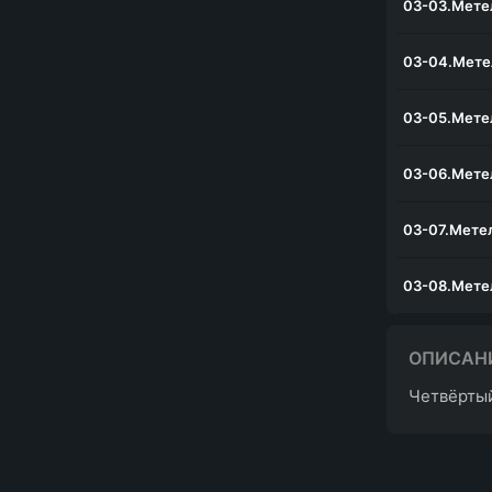
03-03.Метел
03-04.Мете
03-05.Метел
03-06.Мете
03-07.Мете
03-08.Мете
03-09.Метел
ОПИСАН
Четвёртый
03-10.Метел
03-11.Метел