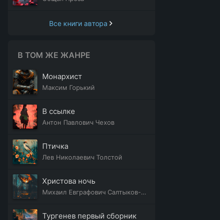
Все книги автора
В ТОМ ЖЕ ЖАНРЕ
Монархист
Максим Горький
В ссылке
Антон Павлович Чехов
Птичка
Лев Николаевич Толстой
Христова ночь
Михаил Евграфович Салтыков-Щедрин
Тургенев первый сборник