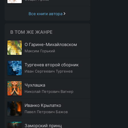
Все книги автора
В ТОМ ЖЕ ЖАНРЕ
О Гарине-Михайловском
Максим Горький
Тургенев второй сборник
Иван Сергеевич Тургенев
Чухлашка
Николай Петрович Вагнер
Иванко Крылатко
Павел Петрович Бажов
Заморский принц