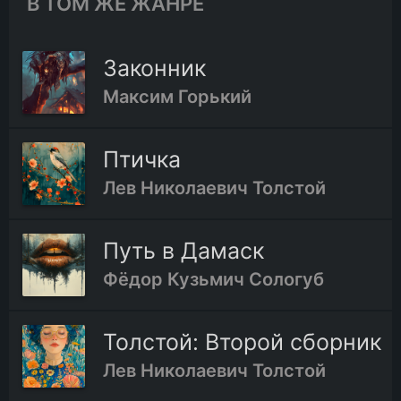
В ТОМ ЖЕ ЖАНРЕ
Законник
Максим Горький
Птичка
Лев Николаевич Толстой
Путь в Дамаск
Фёдор Кузьмич Сологуб
Толстой: Второй сборник
Лев Николаевич Толстой