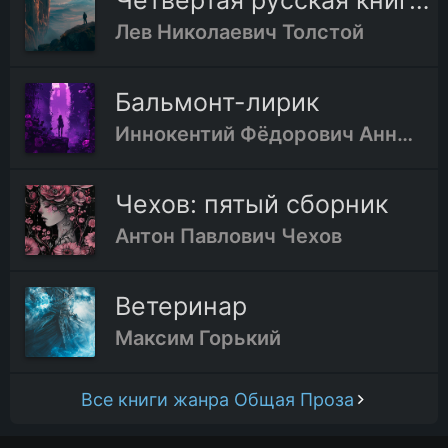
Четвертая русская книга для чтения
Лев Николаевич Толстой
Бальмонт-лирик
Иннокентий Фёдорович Анненский
Чехов: пятый сборник
Антон Павлович Чехов
Ветеринар
Максим Горький
Все книги жанра Общая Проза