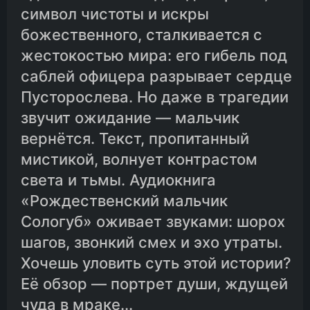
символ чистоты и искры
божественного, сталкивается с
жестокостью мира: его гибель под
саблей офицера разрывает сердце
Пусторослева. Но даже в трагедии
звучит ожидание — мальчик
вернётся. Текст, пропитанный
мистикой, волнует контрастом
света и тьмы. Аудиокнига
«Рождественский мальчик
Сологуб» оживает звуками: шорох
шагов, звонкий смех и эхо утраты.
Хочешь уловить суть этой истории?
Её обзор — портрет души, ждущей
чуда в мраке...