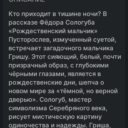
Кто приходит в тишине ночи? В
рассказе Фёдора Сологуба
«Рождественский мальчик»
Пусторослев, измученный суетой,
встречает загадочного мальчика
Гришу. Этот сияющий, белый, почти
призрачный образ, с глубокими
чёрными глазами, является в
рождественские дни, шепча о
новом мире за «тёмной, но верной
дверью». Сологуб, мастер
символизма Серебряного века,
рисует мистическую картину
одиночества и надежды. Гриша,