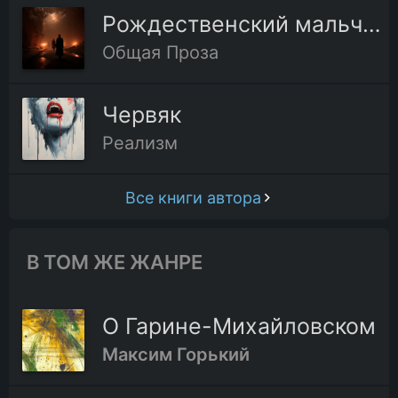
Рождественский мальчик
Общая Проза
Червяк
Реализм
Все книги автора
В ТОМ ЖЕ ЖАНРЕ
О Гарине-Михайловском
Максим Горький