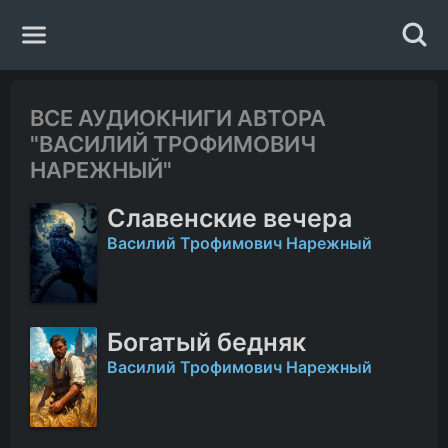
Главная
ВСЕ АУДИОКНИГИ АВТОРА
"ВАСИЛИЙ ТРОФИМОВИЧ
Жанры
НАРЕЖНЫЙ"
Славенские вечера
Авторы
Василий Трофимович Нарежный
Исполнители
Случайная книга
Богатый бедняк
Василий Трофимович Нарежный