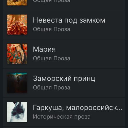
Общая Проза
Невеста под замком
Общая Проза
Мария
Общая Проза
Заморский принц
Общая Проза
Гаркуша, малороссийский разбойник
Историческая проза