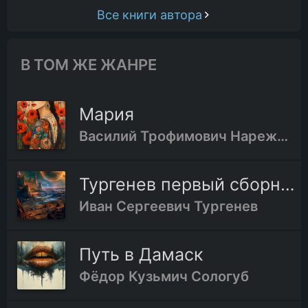
Все книги автора
В ТОМ ЖЕ ЖАНРЕ
Мария
Василий Трофимович Нарежный
Тургенев первый сборник
Иван Сергеевич Тургенев
Путь в Дамаск
Фёдор Кузьмич Сологуб