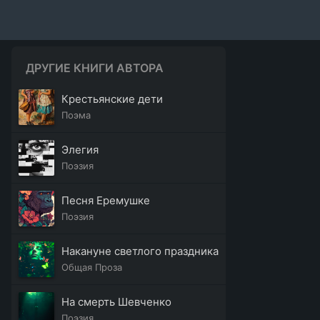
ДРУГИЕ КНИГИ АВТОРА
Крестьянские дети
Поэма
Элегия
Поэзия
Песня Еремушке
Поэзия
Накануне светлого праздника
Общая Проза
На смерть Шевченко
Поэзия