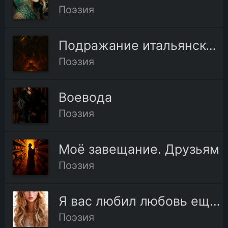
Поэзия
Подражание итальянскому
Поэзия
Воевода
Поэзия
Моё завещание. Друзьям
Поэзия
Я вас любил любовь еще, быть может
Поэзия