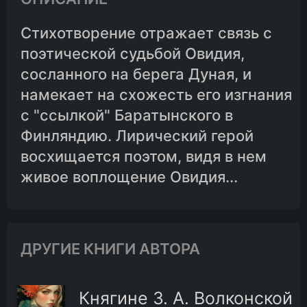
Стихотворение отражает связь с
поэтической судьбой Овидия,
сосланного на берега Дуная, и
намекает на схожесть его изгнания
с "ссылкой" Баратынского в
Финляндию. Лирический герой
восхищается поэтом, видя в нем
живое воплощение Овидия...
ДРУГИЕ КНИГИ АВТОРА
Княгине 3. А. Волконской