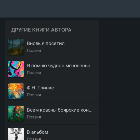
ДРУГИЕ КНИГИ АВТОРА
Вновь я посетил
Поэзия
Я помню чудное мгновенье
Поэзия
Ф.Н. Глинке
Поэзия
Всем красны боярские конюшни
Поэзия
В альбом
Поэзия