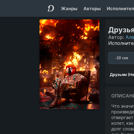
Жанры
Авторы
Исполнител
Друзья
Автор:
Але
Исполните
-10 сек
Друзьям (Не
ОПИСАН
Что значи
произведе
отвергает
колет, как
долг слов