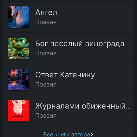
Ангел
Поэзия
Бог веселый винограда
Поэзия
Ответ Катенину
Поэзия
Журналами обиженный жестоко
Поэзия
Все книги автора