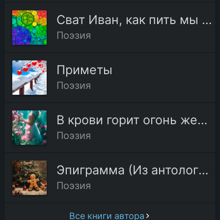
Сват Иван, как пить мы станем
Поэзия
Приметы
Поэзия
В крови горит огонь желанья
Поэзия
Эпиграмма (Из антологии)
Поэзия
Все книги автора