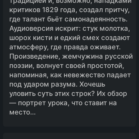
традицией и, возможно, нападками
критиков 1829 года, создал притчу,
где талант бьёт самонадеянность.
Аудиоверсия искрит: стук молотка,
шорох кисти и едкий смех создают
атмосферу, где правда оживает.
Произведение, жемчужина русской
поэзии, волнует своей простотой,
напоминая, как невежество падает
под ударом разума. Хочешь
уловить суть этих строк? Их обзор
— портрет урока, что ставит на
место...