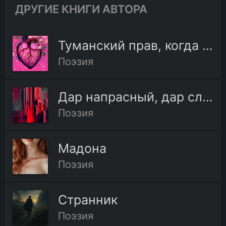
ДРУГИЕ КНИГИ АВТОРА
Туманский прав, когда так верно вас...
Поэзия
Дар напрасный, дар случайный
Поэзия
Мадона
Поэзия
Странник
Поэзия