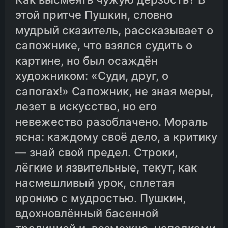
этой притче Пушкин, словно
мудрый сказитель, рассказывает о
сапожнике, что взялся судить о
картине, но был осаждён
художником: «Суди, друг, о
сапогах!» Сапожник, не зная меры,
лезет в искусство, но его
невежество разоблачено. Мораль
ясна: каждому своё дело, а критику
— знай свой предел. Строки,
лёгкие и язвительные, текут, как
насмешливый урок, сплетая
иронию с мудростью. Пушкин,
вдохновлённый басенной