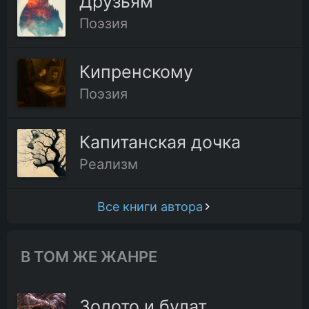
Друзьям
Поэзия
Кипренскому
Поэзия
Капитанская дочка
Реализм
Все книги автора
В ТОМ ЖЕ ЖАНРЕ
Золото и булат