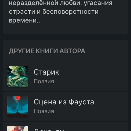
неразделённой любви, угасания
страсти и бесповоротности
времени...
ДРУГИЕ КНИГИ АВТОРА
Старик
Поэзия
Сцена из Фауста
Поэзия