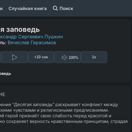
и
Случайная книга
Поиск
я заповедь
ксандр Сергеевич Пушкин
ль:
Вячеслав Герасимов
+10 сек
1x
100%
поведь
ИЕ
ение "Десятая заповедь" раскрывает конфликт между
кими чувствами и религиозными предписаниями.
й герой признаёт свою слабость перед красотой и
но сохраняет верность нравственным принципам, страдая