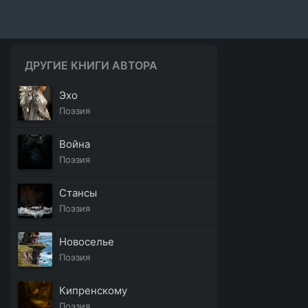
ДРУГИЕ КНИГИ АВТОРА
Эхо
Поэзия
Война
Поэзия
Стансы
Поэзия
Новоселье
Поэзия
Кипренскому
Поэзия