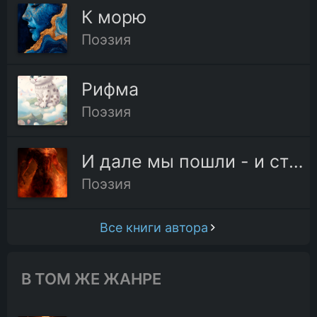
К морю
Поэзия
Рифма
Поэзия
И дале мы пошли - и страх обнял меня
Поэзия
Все книги автора
В ТОМ ЖЕ ЖАНРЕ