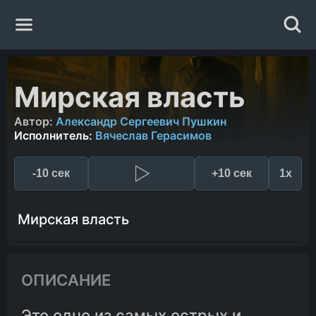
Главная
Мирская власть
Жанры
Автор:
Александр Сергеевич Пушкин
Исполнитель:
Вячеслав Герасимов
Авторы
-10 сек
+10 сек
1x
Исполнители
Мирская власть
Случайная книга
ОПИСАНИЕ
Это одно из самых острых и