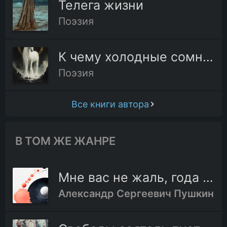
Телега жизни
Поэзия
К чему холодные сомненья
Поэзия
Все книги автора
В ТОМ ЖЕ ЖАНРЕ
Мне вас не жаль, года весны моей
Александр Сергеевич Пушкин