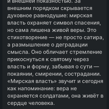
и внешней показностью. За
внешним порядком скрывается
духовное равнодушие: мирская
власть охраняет символ спасения,
но сама лишена живой веры. Это
стихотворение — не просто сатира,
а размышление о деградации
смысла. Оно обличает стремление
прикоснуться к святому через
власть и форму, забывая о сути —
покаянии, смирении, сострадании.
«Мирская власть» звучит и сегодня
как напоминание: вера не
охраняется солдатами, она живёт в
сердце человека.