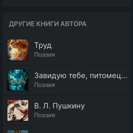
ДРУГИЕ КНИГИ АВТОРА
Труд
Поэзия
Завидую тебе, питомец моря смелый
Поэзия
В. Л. Пушкину
Поэзия