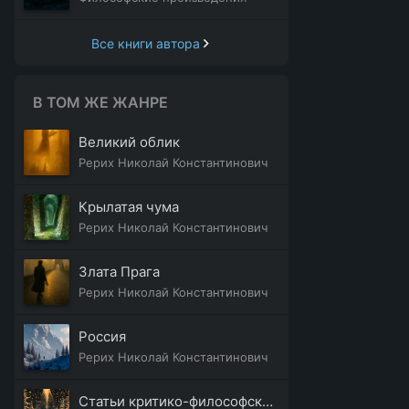
Все книги автора
В ТОМ ЖЕ ЖАНРЕ
Великий облик
Рерих Николай Константинович
Крылатая чума
Рерих Николай Константинович
Злата Прага
Рерих Николай Константинович
Россия
Рерих Николай Константинович
Статьи критико-философского содержания