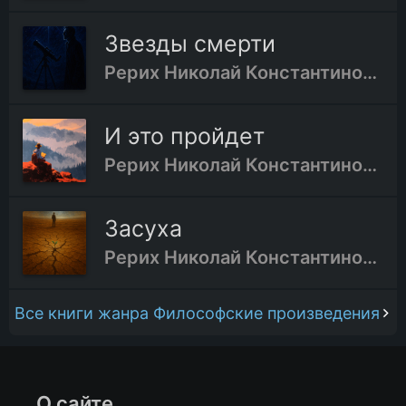
Звезды смерти
Рерих Николай Константинович
И это пройдет
Рерих Николай Константинович
Засуха
Рерих Николай Константинович
Все книги жанра Философские произведения
О сайте