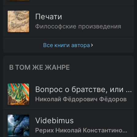
Печати
Философские произведения
Все книги автора
В ТОМ ЖЕ ЖАНРЕ
Вопрос о братстве, или родстве, о причинах небратского
Николай Фёдорович Фёдоров
Videbimus
Рерих Николай Константинович