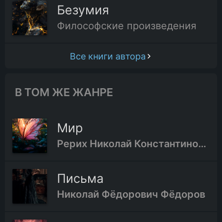
Безумия
Философские произведения
Все книги автора
В ТОМ ЖЕ ЖАНРЕ
Мир
Рерих Николай Константинович
Письма
Николай Фёдорович Фёдоров