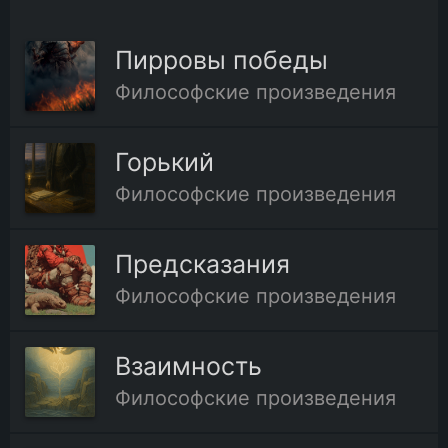
Пирровы победы
Философские произведения
Горький
Философские произведения
Предсказания
Философские произведения
Взаимность
Философские произведения