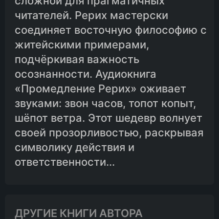
сложной для прагматичных
читателей. Рерих мастерски
соединяет восточную философию с
житейскими примерами,
подчёркивая важность
осознанности. Аудиокнига
«Промедление Рерих» оживает
звуками: звон часов, топот копыт,
шёпот ветра. Этот шедевр волнует
своей прозорливостью, раскрывая
символику действия и
ответственности...
ДРУГИЕ КНИГИ АВТОРА