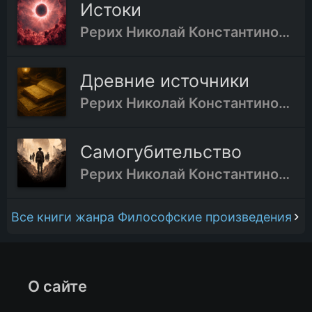
Истоки
Рерих Николай Константинович
Древние источники
Рерих Николай Константинович
Самогубительство
Рерих Николай Константинович
Все книги жанра Философские произведения
О сайте