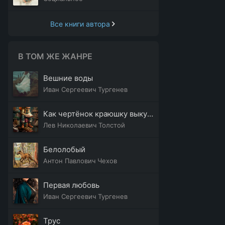
Все книги автора
В ТОМ ЖЕ ЖАНРЕ
Вешние воды
Иван Сергеевич Тургенев
Как чертёнок краюшку выкупал
Лев Николаевич Толстой
Белолобый
Антон Павлович Чехов
Первая любовь
Иван Сергеевич Тургенев
Трус