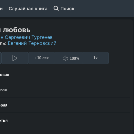
и
Случайная книга
Поиск
я любовь
н Сергеевич Тургенев
ль:
Евгений Терновский
+10 сек
1x
100%
овие
рвая
орая
етья