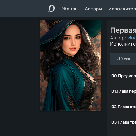
Жанры
Авторы
Исполнител
Перва
Автор:
Ива
Исполните
-10 сек
00.Предисл
01.Глава пе
02.Глава вт
03.Глава тр