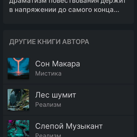
драматизм повествования держит
в напряжении до самого конца...
ДРУГИЕ КНИГИ АВТОРА
Сон Макара
Мистика
Лес шумит
Реализм
Слепой Музыкант
Реализм