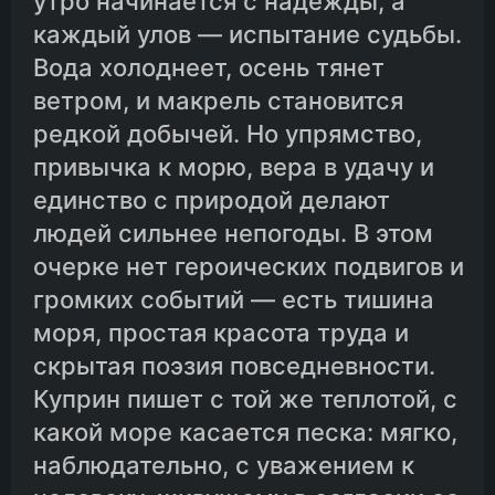
утро начинается с надежды, а
каждый улов — испытание судьбы.
Вода холоднеет, осень тянет
ветром, и макрель становится
редкой добычей. Но упрямство,
привычка к морю, вера в удачу и
единство с природой делают
людей сильнее непогоды. В этом
очерке нет героических подвигов и
громких событий — есть тишина
моря, простая красота труда и
скрытая поэзия повседневности.
Куприн пишет с той же теплотой, с
какой море касается песка: мягко,
наблюдательно, с уважением к