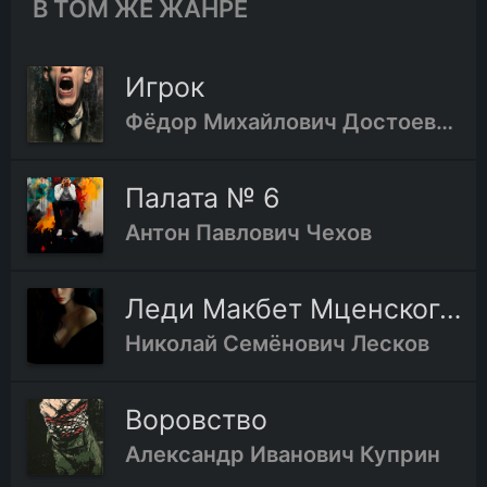
В ТОМ ЖЕ ЖАНРЕ
Игрок
Фёдор Михайлович Достоевский
Палата № 6
Антон Павлович Чехов
Леди Макбет Мценского уезда
Николай Семёнович Лесков
Воровство
Александр Иванович Куприн