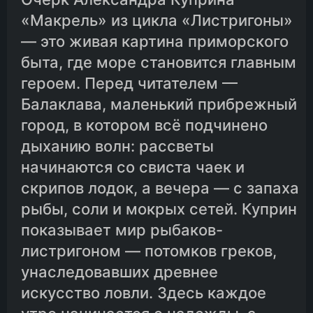
«Макрель» из цикла «Листригоны»
— это живая картина приморского
быта, где море становится главным
героем. Перед читателем —
Балаклава, маленький прибрежный
город, в котором всё подчинено
дыханию волн: рассветы
начинаются со свиста чаек и
скрипов лодок, а вечера — с запаха
рыбы, соли и мокрых сетей. Куприн
показывает мир рыбаков-
листригоном — потомков греков,
унаследовавших древнее
искусство ловли. Здесь каждое