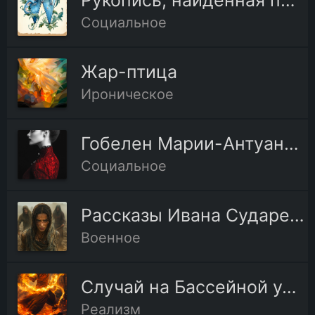
Рукопись, найденная под кроватью
Социальное
Жар-птица
Ироническое
Гобелен Марии-Антуанетты
Социальное
Рассказы Ивана Сударева
Военное
Случай на Бассейной улице
Реализм