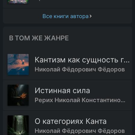
Все книги автора
В ТОМ ЖЕ ЖАНРЕ
Кантизм как сущность германизма
Николай Фёдорович Фёдоров
Истинная сила
Рерих Николай Константинович
О категориях Канта
Николай Фёдорович Фёдоров