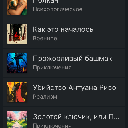
Полкан
Психологическое
Как это началось
Военное
Прожорливый башмак
Приключения
Убийство Антуана Риво
Реализм
Золотой ключик, или Приключения Буратино
Приключения