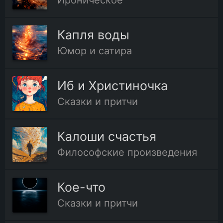
Ироническое
Капля воды
Юмор и сатира
Иб и Христиночка
Сказки и притчи
Калоши счастья
Философские произведения
Кое-что
Сказки и притчи