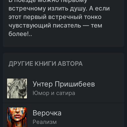
встречному излить душу. А если
этот первый встречный тонко
чувствующий писатель — тем
более!..
ДРУГИЕ КНИГИ АВТОРА
Унтер Пришибеев
Юмор и сатира
Верочка
Реализм