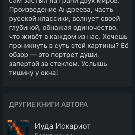
сам застыл на грани двух миров.
Произведение Андреева, часть
русской классики, волнует своей
глубиной, обнажая одиночество,
что живёт в каждом из нас. Хочешь
проникнуть в суть этой картины? Её
обзор — это портрет души,
запертой за стеклом. Услышь
тишину у окна!
ДРУГИЕ КНИГИ АВТОРА
Иуда Искариот