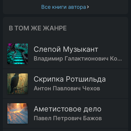
Все книги автора
В ТОМ ЖЕ ЖАНРЕ
Слепой Музыкант
Владимир Галактионович Короленко
Скрипка Ротшильда
Антон Павлович Чехов
Аметистовое дело
Павел Петрович Бажов