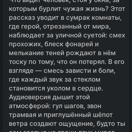
которым бурлит чужая жизнь? Этот
рассказ уводит в сумрак комнаты,
где герой, отрезанный от мира,
наблюдает за уличной суетой: смех
прохожих, блеск фонарей и
мелькание теней рождают в нём
тоску по тому, что он потерял. В его
взгляде — смесь зависти и боли,
где каждый звук за стеклом
становится уколом в сердце.
Аудиоверсия дышит этой
атмосферой: гул шагов, звон
трамвая и приглушённый шёпот
ветра создают ощущение, будто ты