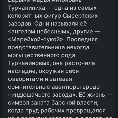
Турчаниниха — одна из самых
колоритных фигур Сысертских
заводов. Одни называли её
«ангелом небесным», другие —
«Марейкой-сукой». Последняя
представительница некогда
могущественного рода
Турчаниновых, она расточила
наследие, окружая себя
фаворитами и затевая
сомнительные авантюры вроде
«индюшачьего завода». Её жизнь —
символ заката барской власти,
когда труд рабочих превращался