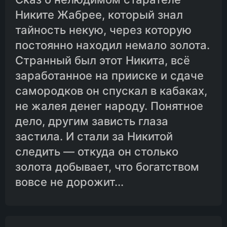
Никите Жабрее, который знал
тайность некую, через которую
постоянно находил немало золота.
Странный был этот Никита, всё
заработанное на прииске и сдаче
самородков он спускал в кабаках,
не жалея денег народу. Понятное
дело, другим зависть глаза
застила. И стали за Никитой
следить — откуда он столько
золота добывает, что богатством
вовсе не дорожит...