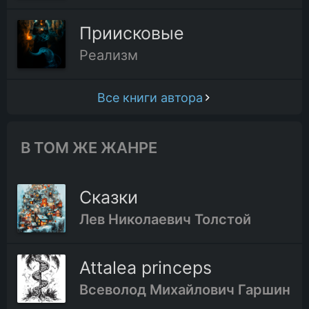
Приисковые
Реализм
Все книги автора
В ТОМ ЖЕ ЖАНРЕ
Сказки
Лев Николаевич Толстой
Attalea princeps
Всеволод Михайлович Гаршин