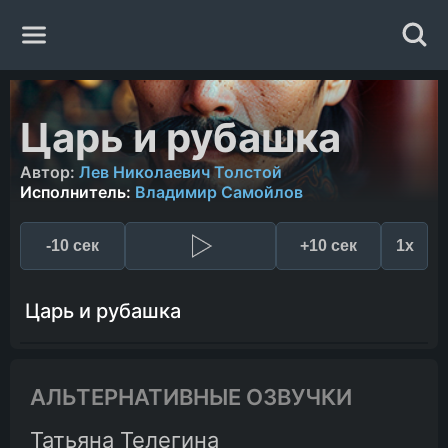
Главная
Царь и рубашка
Жанры
Автор:
Лев Николаевич Толстой
Исполнитель:
Владимир Самойлов
Авторы
-10 сек
+10 сек
1x
Исполнители
Царь и рубашка
Случайная книга
АЛЬТЕРНАТИВНЫЕ ОЗВУЧКИ
Татьяна Телегина