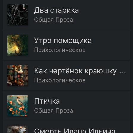
Два старика
Общая Проза
Утро помещика
Психологическое
Как чертёнок краюшку выкупал
Психологическое
Птичка
Общая Проза
Смерть Ивана Ильича