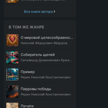
Все книги автора
В ТОМ ЖЕ ЖАНРЕ
О мировой целесообразности
Николай Фёдорович Фёдоров
Собиратель щелей
Сигизмунд Доминикович Кржижановский
Пример
Рерих Николай Константинович
Пирровы победы
Рерих Николай Константинович
Печати