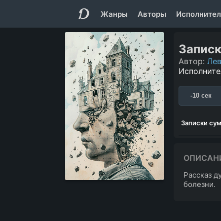
Жанры
Авторы
Исполнител
Запис
Автор:
Лев
Исполните
-10 сек
Записки су
ОПИСАН
Рассказ д
болезни.