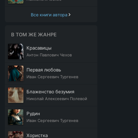
Все книги автора
В ТОМ ЖЕ ЖАНРЕ
Красавицы
Антон Павлович Чехов
Первая любовь
Иван Сергеевич Тургенев
Блаженство безумия
Николай Алексеевич Полевой
Рудин
Иван Сергеевич Тургенев
Хористка