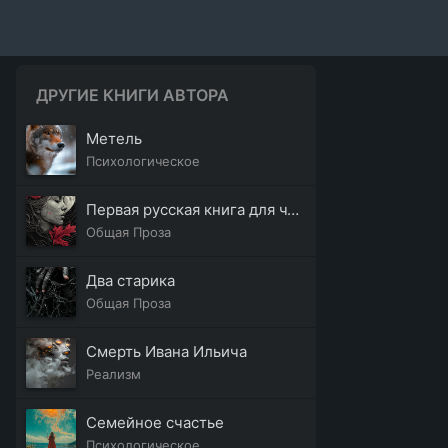
ДРУГИЕ КНИГИ АВТОРА
Метель
Психологическое
Первая русская книга для чтения
Общая Проза
Два старика
Общая Проза
Смерть Ивана Ильича
Реализм
Семейное счастье
Психологическое