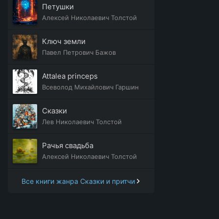
Петушки
Алексей Николаевич Толстой
Ключ земли
Павел Петрович Бажов
Attalea princeps
Всеволод Михайлович Гаршин
Сказки
Лев Николаевич Толстой
Рачья свадьба
Алексей Николаевич Толстой
Все книги жанра Сказки и притчи