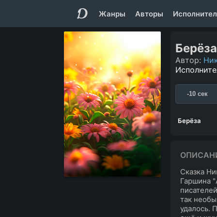
Жанры
Авторы
Исполнител
Берёза
Автор:
Ник
Исполните
-10 сек
Берёза
ОПИСАН
Сказка Ни
Гаршина "A
писателей
так необы
удалось. 