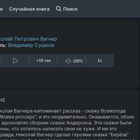
и
Случайная книга
Поиск
олай Петрович Вагнер
ль:
Владимир Сушков
+10 сек
1x
100%
ИЕ
колая Вагнера напоминает рассказ - сказку Всеволода
ttalea princeps", и это неудивительно. Оказывается, обоих
 вдохновлял сборник сказок Андерсена. Эти сказки были
чны, что хотелось написать свои не хуже. И им это
Правда, Николай Вагнер сделал героями сказки "Берёза"